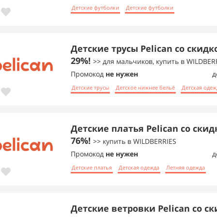
Детские футболки
Детские футболки
Детские трусы Pelican со скидк
29%!
>> для мальчиков, купить в WILDBER
Промокод
не нужен
д
Детские трусы
Детское нижнее бельё
Детская одеж
Детские платья Pelican со скид
76%!
>> купить в WILDBERRIES
Промокод
не нужен
д
Детские платья
Детская одежда
Летняя одежда
Детские ветровки Pelican со с