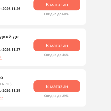
В магазин
о
2026.11.26
Скидка до 60%!
идкой до
В магазин
о
2026.11.27
Скидка до 44%!
а
со
BERRIES
В магазин
о
2026.11.29
Скидка до 29%!
да