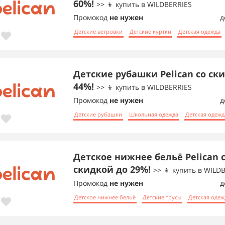
60%!
>> 👦 купить в WILDBERRIES
Промокод
не нужен
д
Детские ветровки
Детские куртки
Детская одежда
Детские рубашки Pelican со ск
44%!
>> 👦 купить в WILDBERRIES
Промокод
не нужен
д
Детские рубашки
Школьная одежда
Детская одежд
Детское нижнее бельё Pelican 
скидкой до 29%!
>> 👧 купить в WILD
Промокод
не нужен
д
Детское нижнее бельё
Детские трусы
Детская одеж