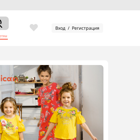
Вход / Регистрация
етям