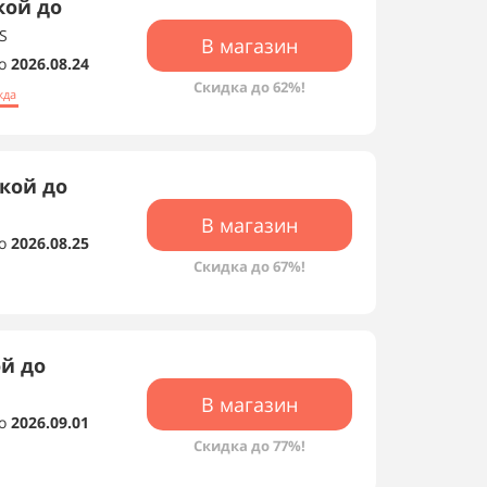
кой до
S
В магазин
о
2026.08.24
Скидка до 62%!
жда
дкой до
В магазин
о
2026.08.25
Скидка до 67%!
ой до
В магазин
о
2026.09.01
Скидка до 77%!