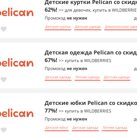
Детские куртки Pelican со скид
62%!
>> для девочек, купить в WILDBERRIE
Промокод
не нужен
д
Детские куртки
Детская одежда
Демисезонная оде
Детская одежда Pelican со ски
67%!
>> купить в WILDBERRIES
Промокод
не нужен
д
Детская одежда
Летняя одежда
Детская одежда
Детские юбки Pelican со скидк
77%!
>> купить в WILDBERRIES
Промокод
не нужен
д
Детские юбки
Детская одежда
Летняя одежда