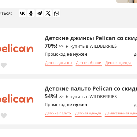
иться:
Детские джинсы Pelican со ски
70%!
>> 👧 купить в WILDBERRIES
Промокод
не нужен
д
Детские джинсы
Детские брюки
Детская одежда
Детские пальто Pelican со скид
54%!
>> 👧 купить в WILDBERRIES
Промокод
не нужен
д
Детские пальто
Детская одежда
Демисезонная оде