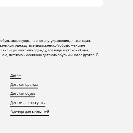
, обувь, аксессуары, косметику, украшения для женщин,
 женскую одежду, все виды женской обуви, женские
 стильную мужскую одежду, все виды мужской обуви,
нюю, летнюю и осеннюю детскую обувь и многое другое. В
Детям
Детская одежда
Детская обувь
Детские аксессуары
Одежда для малышей