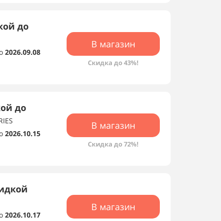
кой до
В магазин
о
2026.09.08
Скидка до 43%!
кой до
RIES
В магазин
о
2026.10.15
Скидка до 72%!
кидкой
В магазин
о
2026.10.17