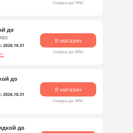
Скидка до 74%!
ой до
RIES
В магазин
о
2026.10.31
Скидка до 29%!
да
кой до
В магазин
о
2026.10.31
Скидка до 76%!
кидкой до