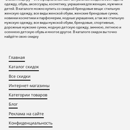
одежду, обувь, аксессуары, косметику, украшения для женщин, мужчин и
детей. В каталоге можно купить со скидкой брендовые вещи: стильную
женскую одежду, все виды женской обуви, женские брендовые сумки,
новинки косметики и парфюмерии, модные украшения, а так же стильную
мужскую одежду, все виды мужской обуви, брендовые, спортивные,
дорожные мужские сумки, модную детскую одежду, зимнюю, летнюю и
осеннюю детскую обувь и многое другое. В каталоге скидок вы точно
найдёте свою скидку
Главная
Каталог скидок
Все скидки
Интернет-магазины
Категории товаров
Блог
Реклама на сайте
Конфиденциальность