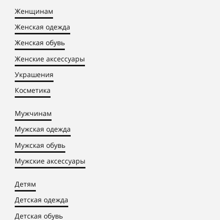
Женщинам
Женская одежда
Женская обувь
Женские аксессуары
Украшения
Косметика
Мужчинам
Мужская одежда
Мужская обувь
Мужские аксессуары
Детям
Детская одежда
Детская обувь