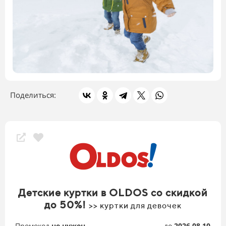
Поделиться:
Детские куртки в OLDOS со скидкой
до 50%!
>> куртки для девочек
Промокод
не нужен
до
2026.08.10