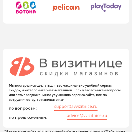
Мы постарались сделать для вас максимально удобный сервис
скидок, и каталог интернет-магазинов. Если у вас возникли вопросы
или есть предложения по улучшению сервиса сайта, или по
сотрудничеству, то напишите нам:
support@vvizitnice.ru
по вопросам:
advice@vvizitnice.ru
по предложениям:
"В визитнице.ру" - это официальный сайт актуальных скидок 2026 года на