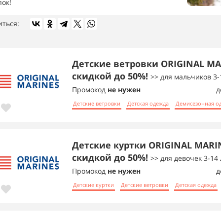
пок!
иться:
Детские ветровки ORIGINAL MA
скидкой до 50%!
>> для мальчиков 3-
Промокод
не нужен
д
Детские ветровки
Детская одежда
Демисезонная о
Детские куртки ORIGINAL MARI
скидкой до 50%!
>> для девочек 3-14 
Промокод
не нужен
д
Детские куртки
Детские ветровки
Детская одежда