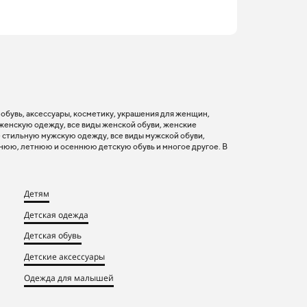
, обувь, аксессуары, косметику, украшения для женщин,
 женскую одежду, все виды женской обуви, женские
 стильную мужскую одежду, все виды мужской обуви,
нюю, летнюю и осеннюю детскую обувь и многое другое. В
Детям
Детская одежда
Детская обувь
Детские аксессуары
Одежда для малышей