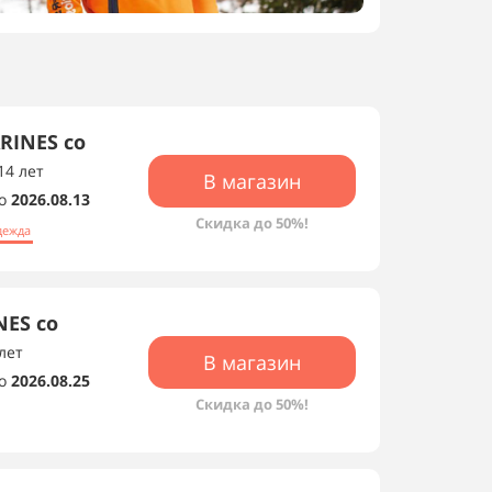
RINES со
14 лет
В магазин
о
2026.08.13
Скидка до 50%!
дежда
NES со
лет
В магазин
о
2026.08.25
Скидка до 50%!