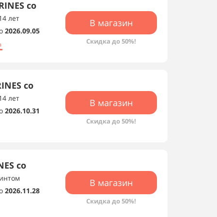
INES со
14 лет
В магазин
о
2026.09.05
Скидка до 50%!
а
INES со
14 лет
В магазин
о
2026.10.31
Скидка до 50%!
NES со
ринтом
В магазин
о
2026.11.28
Скидка до 50%!