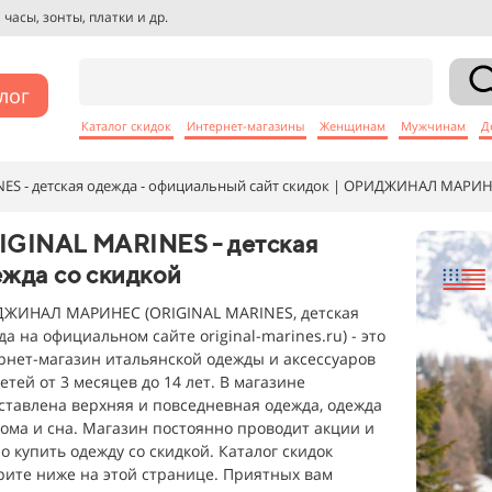
часы, зонты, платки и др.
лог
Каталог скидок
Интернет-магазины
Женщинам
Мужчинам
Д
ES - детская одежда - официальный сайт скидок | ОРИДЖИНАЛ МАРИ
IGINAL MARINES - детская
жда со скидкой
ЖИНАЛ МАРИНЕС (ORIGINAL MARINES, детская
а на официальном сайте original-marines.ru) - это
рнет-магазин итальянской одежды и аксессуаров
етей от 3 месяцев до 14 лет. В магазине
ставлена верхняя и повседневная одежда, одежда
дома и сна. Магазин постоянно проводит акции и
о купить одежду со скидкой. Каталог скидок
рите ниже на этой странице. Приятных вам