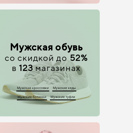
Мужская обувь
со скидкой до
52%
в
123
магазинах
Мужские кроссовки
Мужские кеды
Мужские ботинки
Мужские туфли