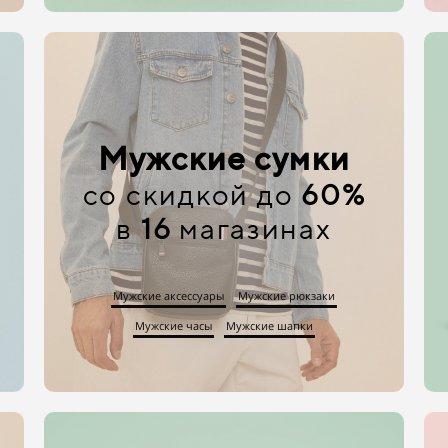
Мужские сумки
со скидкой до
60%
в
16
магазинах
Мужские аксессуары
Мужские рюкзаки
Мужские часы
Мужские шапки