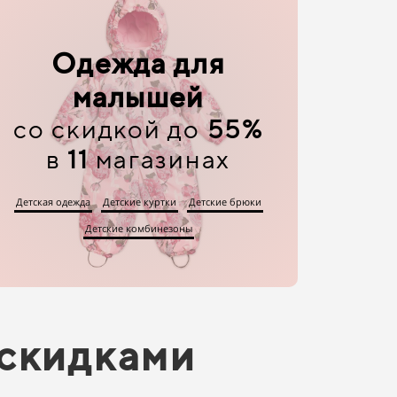
Одежда для
малышей
со скидкой до
55%
в
11
магазинах
Детская одежда
Детские куртки
Детские брюки
Детские комбинезоны
 скидками