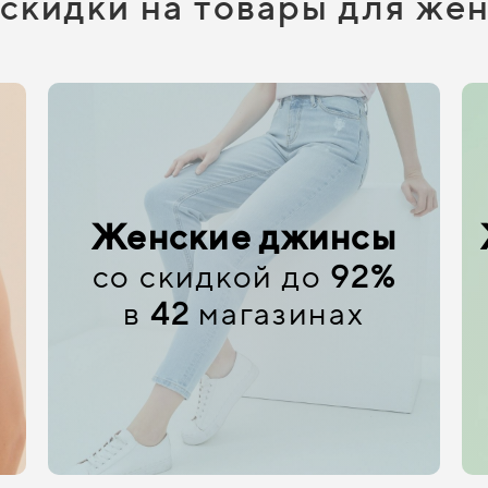
 скидки на товары для же
Женские джинсы
со скидкой до
92%
в
42
магазинах