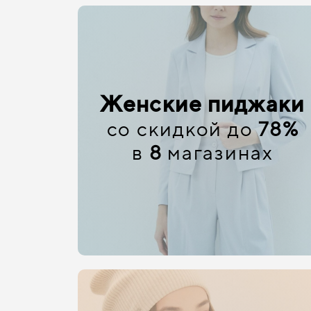
Женские пиджаки
со скидкой до
78%
в
8
магазинах