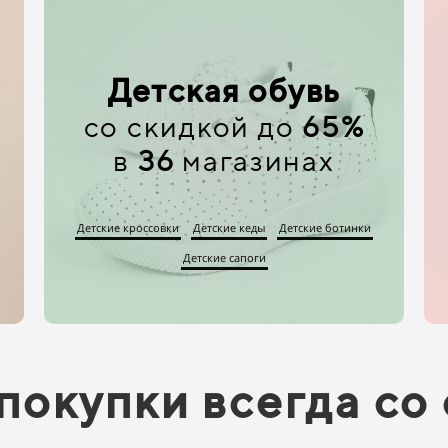
Детская обувь
со скидкой до
65%
в
36
магазинах
Детские кроссовки
Детские кеды
Детские ботинки
Детские сапоги
покупки всегда со