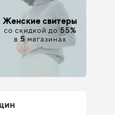
Женские свитеры
со скидкой до
55%
в
5
магазинах
нщин