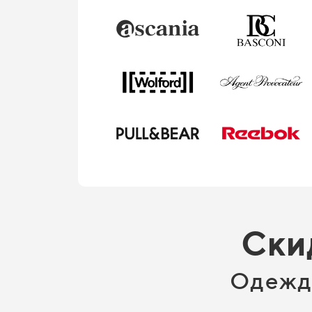
Ски
Одежда