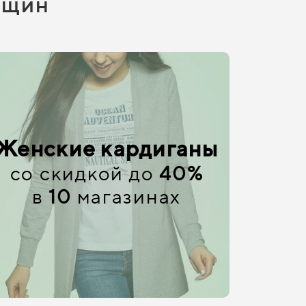
нщин
Женские кардиганы
со скидкой до
40%
в
10
магазинах