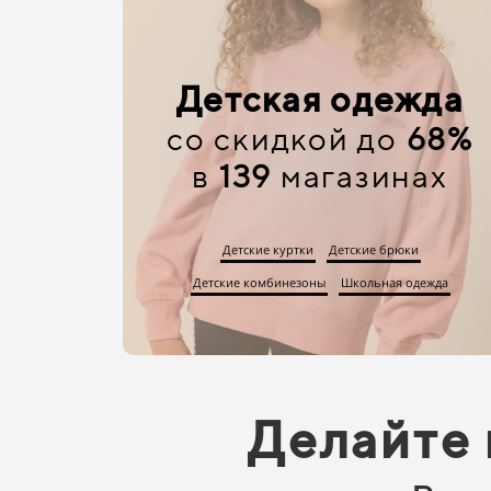
Детская одежда
со скидкой до
68%
в
139
магазинах
Детские куртки
Детские брюки
Детские комбинезоны
Школьная одежда
Делайте 