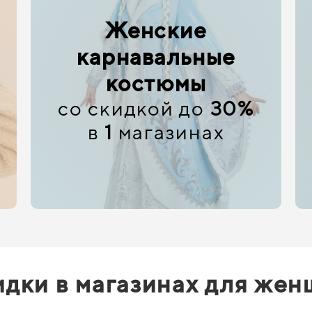
Женские
карнавальные
костюмы
со скидкой до
30%
в
1
магазинах
дки в магазинах для же