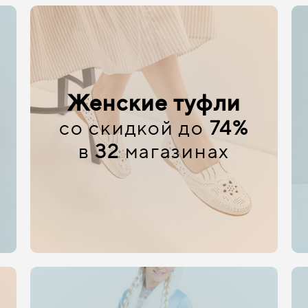
Женские туфли
со скидкой до
74%
в
32
магазинах