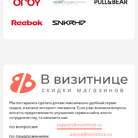
Мы постарались сделать для вас максимально удобный сервис
скидок, и каталог интернет-магазинов. Если у вас возникли вопросы
или есть предложения по улучшению сервиса сайта, или по
сотрудничеству, то напишите нам:
support@vvizitnice.ru
по вопросам:
advice@vvizitnice.ru
по предложениям: