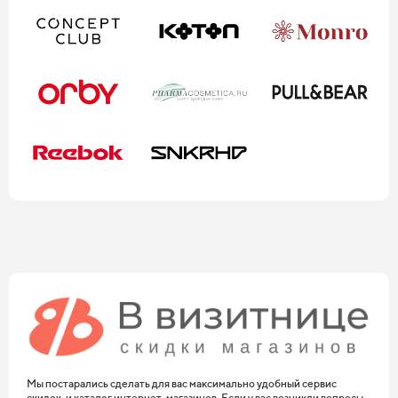
Мы постарались сделать для вас максимально удобный сервис
скидок, и каталог интернет-магазинов. Если у вас возникли вопросы