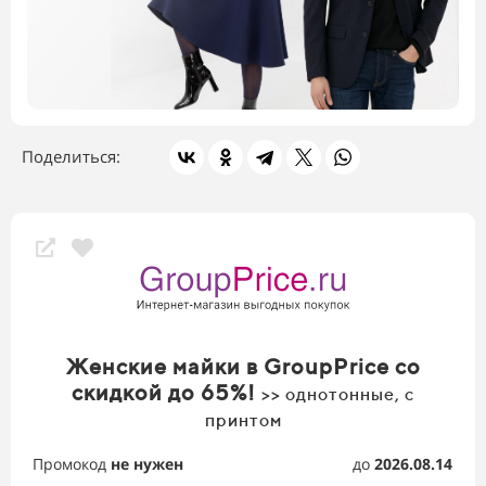
Поделиться:
Женские майки в GroupPrice со
скидкой до 65%!
>> однотонные, с
принтом
Промокод
не нужен
до
2026.08.14