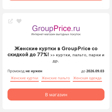
Женские куртки в GroupPrice со
скидкой до 77%!
>> куртки, пальто, парки и
др.
Промокод
не нужен
до
2026.09.03
Женские куртки
Женские пальто
Женская одежда
В магазин