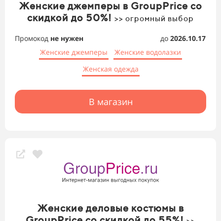
Женские джемперы в GroupPrice со
скидкой до 50%!
>> огромный выбор
Промокод
не нужен
до
2026.10.17
Женские джемперы
Женские водолазки
Женская одежда
В магазин
Женские деловые костюмы в
GroupPrice со скидкой до 55%!
>>