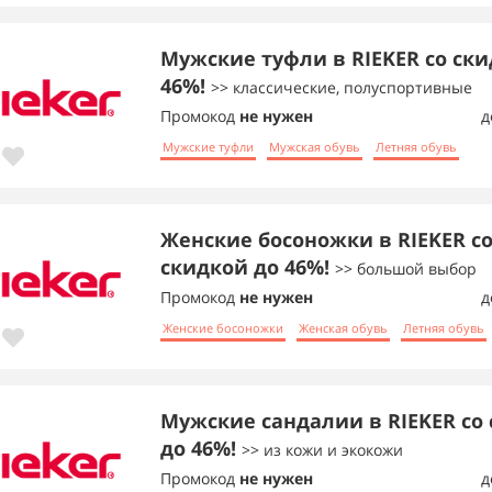
Мужские туфли в RIEKER со ски
46%!
>> классические, полуспортивные
Промокод
не нужен
д
Мужские туфли
Мужская обувь
Летняя обувь
Женские босоножки в RIEKER с
скидкой до 46%!
>> большой выбор
Промокод
не нужен
д
Женские босоножки
Женская обувь
Летняя обувь
Мужские сандалии в RIEKER со
до 46%!
>> из кожи и экокожи
Промокод
не нужен
д