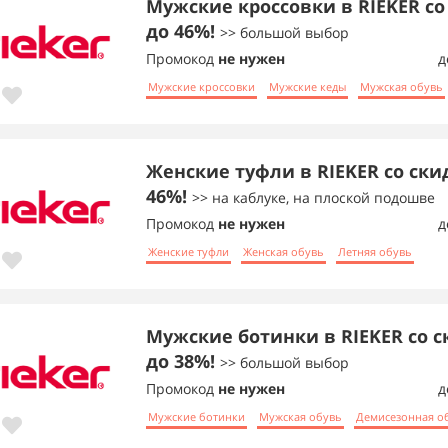
Мужские кроссовки в RIEKER со
до 46%!
>> большой выбор
Промокод
не нужен
д
Мужские кроссовки
Мужские кеды
Мужская обувь
Женские туфли в RIEKER со ски
46%!
>> на каблуке, на плоской подошве
Промокод
не нужен
д
Женские туфли
Женская обувь
Летняя обувь
Мужские ботинки в RIEKER со 
до 38%!
>> большой выбор
Промокод
не нужен
д
Мужские ботинки
Мужская обувь
Демисезонная о