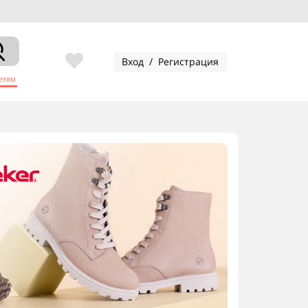
Вход / Регистрация
етям