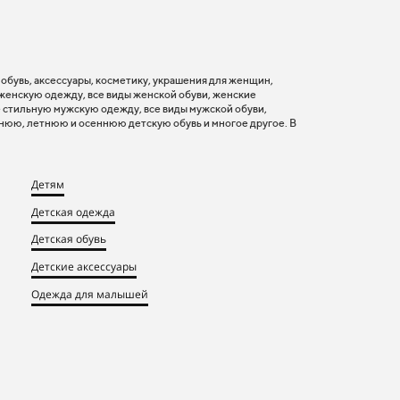
, обувь, аксессуары, косметику, украшения для женщин,
 женскую одежду, все виды женской обуви, женские
 стильную мужскую одежду, все виды мужской обуви,
нюю, летнюю и осеннюю детскую обувь и многое другое. В
Детям
Детская одежда
Детская обувь
Детские аксессуары
Одежда для малышей