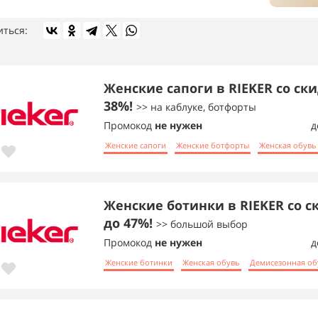
иться:
Женские сапоги в RIEKER со ск
38%!
>> на каблуке, ботфорты
Промокод
не нужен
д
Женские сапоги
Женские ботфорты
Женская обувь
Женские ботинки в RIEKER со с
до 47%!
>> большой выбор
Промокод
не нужен
д
Женские ботинки
Женская обувь
Демисезонная об