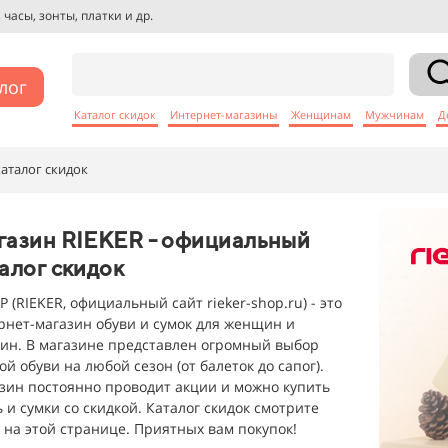
башки, куртки и др.
лог
Каталог скидок
Интернет-магазины
Женщинам
Мужчинам
Д
каталог скидок
газин RIEKER - официальный
алог скидок
 (RIEKER, официальный сайт rieker-shop.ru) - это
рнет-магазин обуви и сумок для женщин и
ин. В магазине представлен огромный выбор
й обуви на любой сезон (от балеток до сапог).
зин постоянно проводит акции и можно купить
ь и сумки со скидкой. Каталог скидок смотрите
 на этой странице. Приятных вам покупок!