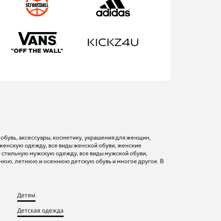
, обувь, аксессуары, косметику, украшения для женщин,
 женскую одежду, все виды женской обуви, женские
 стильную мужскую одежду, все виды мужской обуви,
нюю, летнюю и осеннюю детскую обувь и многое другое. В
Детям
Детская одежда