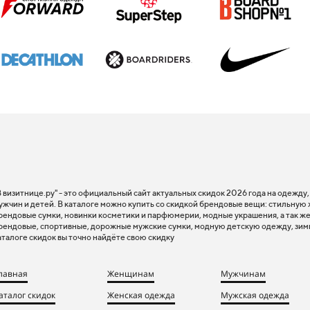
В визитнице.ру" - это официальный сайт актуальных скидок 2026 года на одежду
ужчин и детей. В каталоге можно купить со скидкой брендовые вещи: стильную
рендовые сумки, новинки косметики и парфюмерии, модные украшения, а так же
рендовые, спортивные, дорожные мужские сумки, модную детскую одежду, зим
аталоге скидок вы точно найдёте свою скидку
лавная
Женщинам
Мужчинам
аталог скидок
Женская одежда
Мужская одежда