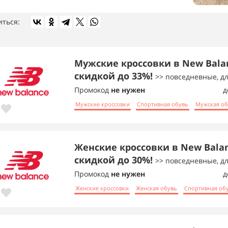
иться:
Мужские кроссовки в New Bala
скидкой до 33%!
>> повседневные, д
Промокод
не нужен
д
Мужские кроссовки
Спортивная обувь
Мужская об
Женские кроссовки в New Balan
скидкой до 30%!
>> повседневные, дл
Промокод
не нужен
д
Женские кроссовки
Женская обувь
Спортивная об