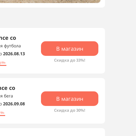
nce со
ля футбола
В магазин
о
2026.08.13
Скидка до 33%!
увь
ce со
я бега
В магазин
о
2026.09.08
Скидка до 30%!
увь