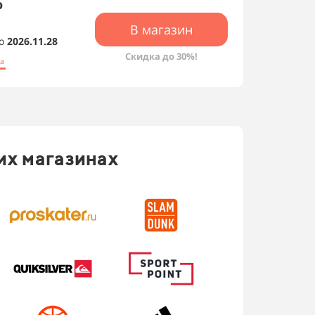
о
В магазин
о
2026.11.28
Скидка до 30%!
а
их магазинах