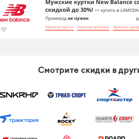
Мужские куртки New Balance с
скидкой до 30%!
>> купить в LAMODA
Промокод
не нужен
д
Мужские куртки
Мужские ветровки
Мужская одежд
Смотрите скидки в друг