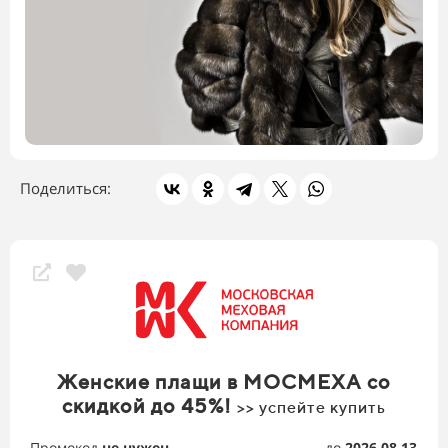
Поделиться:
Женские плащи в МОСМЕХА со
скидкой до 45%!
>> успейте купить
Промокод
не нужен
до
2026.08.13