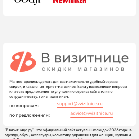
Мы постарались сделать для вас максимально удобный сервис
скидок, и каталог интернет-магазинов. Если у вас возникли вопросы
или есть предложения по улучшению сервиса сайта, или по
сотрудничеству, то напишите нам:
support@vvizitnice.ru
по вопросам:
advice@vvizitnice.ru
по предложениям:
"В визитнице.ру" - это официальный сайт актуальных скидок 2026 года на
одежду, обувь, аксессуары, косметику, украшения для женщин, мужчин и