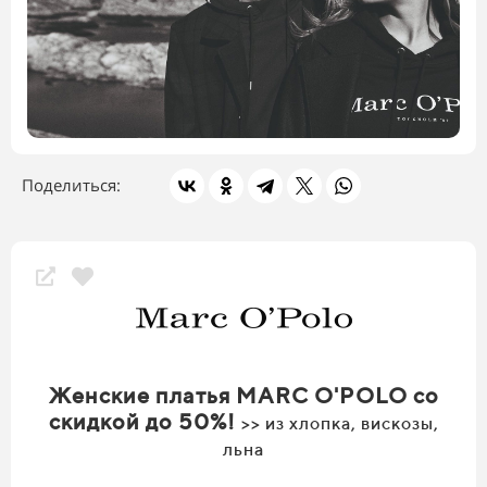
Поделиться:
Женские платья MARC O'POLO со
скидкой до 50%!
>> из хлопка, вискозы,
льна