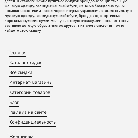
детей. В каталоге можно купить со скидкой брендовые вещи: стильную
женскую одежду, все виды женской обуви, женские брендовые сумки,
новинки косметики и парфюмерии, модные украшения, а так же стильную
мужскую одежду, все виды мужской обуви, брендовые, спортивные,
дорожные мужские сумки, модную детскую одежду, зимнюю, летнюю и
осеннюю детскую обувь и многое другое. В каталоге скидок вы точно
найдёте свою скидку
Главная
Каталог скидок
Все скидки
Интернет-магазины
Категории товаров
Блог
Реклама на сайте
Конфиденциальность
Женщинам