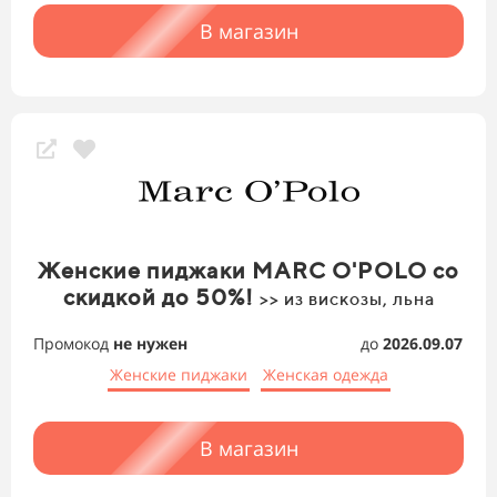
В магазин
Женские пиджаки MARC O'POLO со
скидкой до 50%!
>> из вискозы, льна
Промокод
не нужен
до
2026.09.07
Женские пиджаки
Женская одежда
В магазин