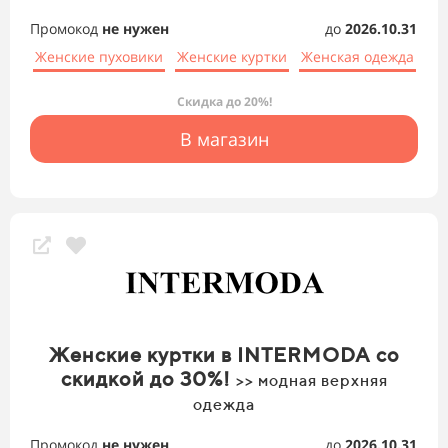
Промокод
не нужен
до
2026.10.31
Женские пуховики
Женские куртки
Женская одежда
Скидка до 20%!
В магазин
Женские куртки в INTERMODA со
скидкой до 30%!
>> модная верхняя
одежда
Промокод
не нужен
до
2026.10.31