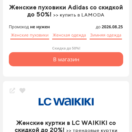
Женские пуховики Adidas со скидкой
до 50%!
>> купить в LAMODA
Промокод
не нужен
до
2026.08.25
Женские пуховики
Женская одежда
Зимняя одежда
Скидка до 50%!
В магазин
Женские куртки в LC WAIKIKI со
скидкой до 20%!
>> трендовые куртки