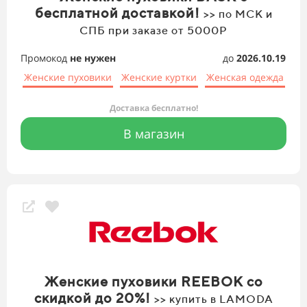
бесплатной доставкой!
>> по МСК и
СПБ при заказе от 5000Р
Промокод
не нужен
до
2026.10.19
Женские пуховики
Женские куртки
Женская одежда
Доставка бесплатно!
В магазин
Женские пуховики REEBOK со
скидкой до 20%!
>> купить в LAMODA