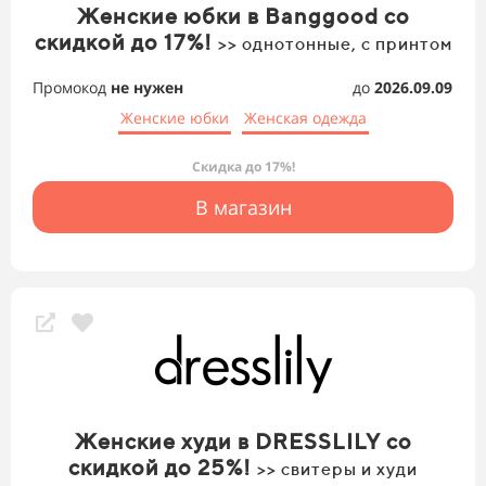
Женские юбки в Banggood со
скидкой до 17%!
>> однотонные, с принтом
Промокод
не нужен
до
2026.09.09
Женские юбки
Женская одежда
Скидка до 17%!
В магазин
Женские худи в DRESSLILY со
скидкой до 25%!
>> свитеры и худи