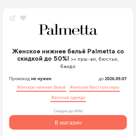
Женское нижнее бельё Palmetta со
скидкой до 50%!
>> пуш-ап, бюстье,
бандо
Промокод
не нужен
до
2026.09.07
Женское нижнее бельё
Женские бюстгальтеры
Женская одежда
Скидка до 50%!
В магазин