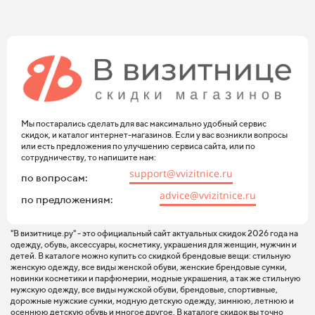
Мы постарались сделать для вас максимально удобный сервис
скидок, и каталог интернет-магазинов. Если у вас возникли вопросы
или есть предложения по улучшению сервиса сайта, или по
сотрудничеству, то напишите нам:
support@vvizitnice.ru
по вопросам:
advice@vvizitnice.ru
по предложениям:
"В визитнице.ру" - это официальный сайт актуальных скидок 2026 года на
одежду, обувь, аксессуары, косметику, украшения для женщин, мужчин и
детей. В каталоге можно купить со скидкой брендовые вещи: стильную
женскую одежду, все виды женской обуви, женские брендовые сумки,
новинки косметики и парфюмерии, модные украшения, а так же стильную
мужскую одежду, все виды мужской обуви, брендовые, спортивные,
дорожные мужские сумки, модную детскую одежду, зимнюю, летнюю и
осеннюю детскую обувь и многое другое. В каталоге скидок вы точно