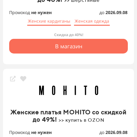
>> шерстяные
Промокод
не нужен
до
2026.09.08
Женские кардиганы
Женская одежда
Скидка до 40%!
В магазин
Женские платья MОHITO со скидкой
до 49%!
>> купить в OZON
Промокод
не нужен
до
2026.09.08