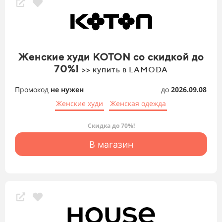
Женские худи KOTON со скидкой до
70%!
>> купить в LAMODA
Промокод
не нужен
до
2026.09.08
Женские худи
Женская одежда
Скидка до 70%!
В магазин