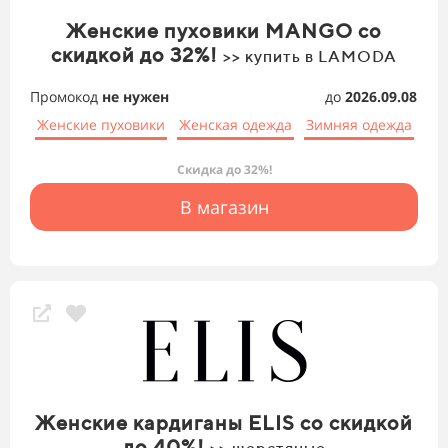
Женские пуховики MANGO со
скидкой до 32%!
>> купить в LAMODA
Промокод
не нужен
до
2026.09.08
Женские пуховики
Женская одежда
Зимняя одежда
Скидка до 32%!
В магазин
Женские кардиганы ELIS со скидкой
до 40%!