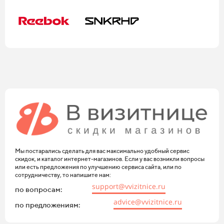
Мы постарались сделать для вас максимально удобный сервис
скидок, и каталог интернет-магазинов. Если у вас возникли вопросы
или есть предложения по улучшению сервиса сайта, или по
сотрудничеству, то напишите нам:
support@vvizitnice.ru
по вопросам:
advice@vvizitnice.ru
по предложениям: