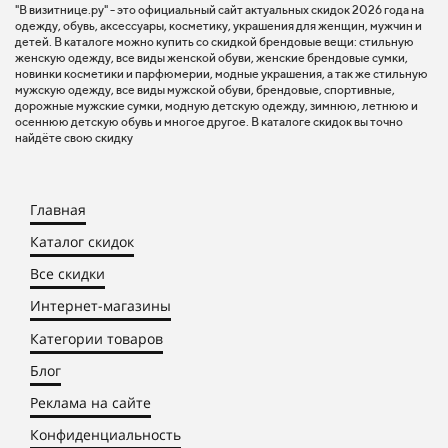
"В визитнице.ру" - это официальный сайт актуальных скидок 2026 года на
одежду, обувь, аксессуары, косметику, украшения для женщин, мужчин и
детей. В каталоге можно купить со скидкой брендовые вещи: стильную
женскую одежду, все виды женской обуви, женские брендовые сумки,
новинки косметики и парфюмерии, модные украшения, а так же стильную
мужскую одежду, все виды мужской обуви, брендовые, спортивные,
дорожные мужские сумки, модную детскую одежду, зимнюю, летнюю и
осеннюю детскую обувь и многое другое. В каталоге скидок вы точно
найдёте свою скидку
Главная
Каталог скидок
Все скидки
Интернет-магазины
Категории товаров
Блог
Реклама на сайте
Конфиденциальность