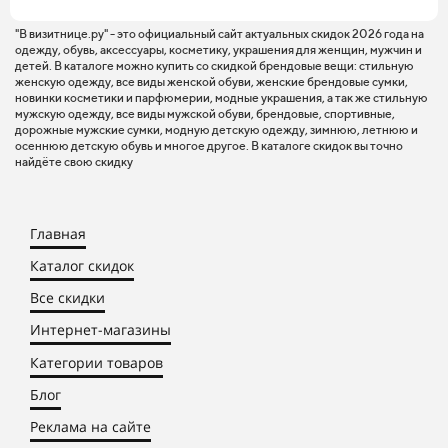
"В визитнице.ру" - это официальный сайт актуальных скидок 2026 года на
одежду, обувь, аксессуары, косметику, украшения для женщин, мужчин и
детей. В каталоге можно купить со скидкой брендовые вещи: стильную
женскую одежду, все виды женской обуви, женские брендовые сумки,
новинки косметики и парфюмерии, модные украшения, а так же стильную
мужскую одежду, все виды мужской обуви, брендовые, спортивные,
дорожные мужские сумки, модную детскую одежду, зимнюю, летнюю и
осеннюю детскую обувь и многое другое. В каталоге скидок вы точно
найдёте свою скидку
Главная
Каталог скидок
Все скидки
Интернет-магазины
Категории товаров
Блог
Реклама на сайте