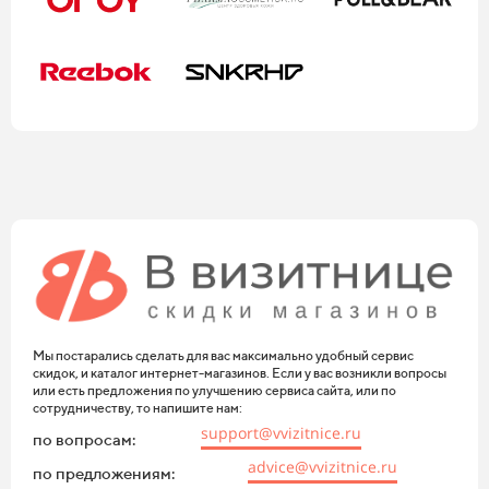
Мы постарались сделать для вас максимально удобный сервис
скидок, и каталог интернет-магазинов. Если у вас возникли вопросы
или есть предложения по улучшению сервиса сайта, или по
сотрудничеству, то напишите нам:
support@vvizitnice.ru
по вопросам:
advice@vvizitnice.ru
по предложениям: