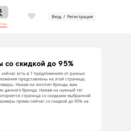
Вход / Регистрация
етям
ы
со скидкой до 95%
сейчас есть в 7 предложениях от разных
дложения представлены на этой странице,
овары. Нажав на логотип бренда, вам
ми данного бренда. Нажав на нужный тег
м откроется страница со скидками выбранной
азмеры прямо сейчас со скидкой до 95% на