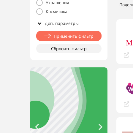
Украшения
Подел
Косметика
Доп. параметры
Применить фильтр
Сбросить фильтр