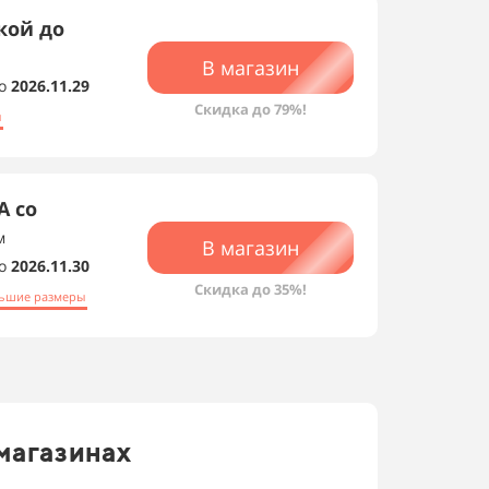
кой до
В магазин
о
2026.11.29
Скидка до 79%!
ы
A со
м
В магазин
о
2026.11.30
Скидка до 35%!
ьшие размеры
магазинах