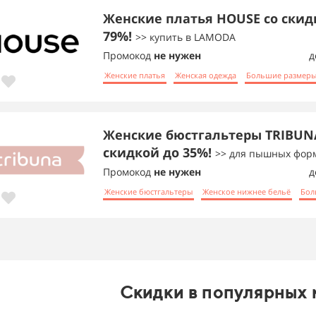
Женские платья HOUSE со скид
79%!
>> купить в LAMODA
Промокод
не нужен
д
Женские платья
Женская одежда
Большие размер
Женские бюстгальтеры TRIBUN
скидкой до 35%!
>> для пышных фор
Промокод
не нужен
д
Женские бюстгальтеры
Женское нижнее бельё
Бол
Скидки в популярных 