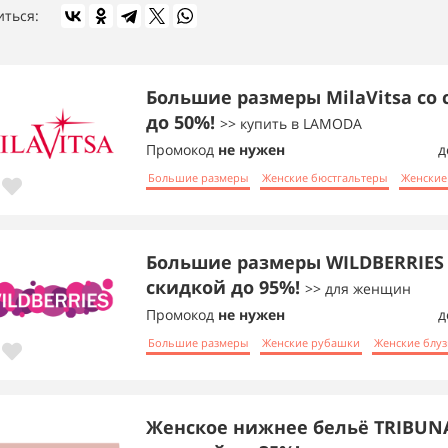
иться:
Большие размеры MilaVitsa со
до 50%!
>> купить в LAMODA
Промокод
не нужен
д
Большие размеры
Женские бюстгальтеры
Женские
Большие размеры WILDBERRIES 
скидкой до 95%!
>> для женщин
Промокод
не нужен
д
Большие размеры
Женские рубашки
Женские блуз
Женское нижнее бельё TRIBUNA