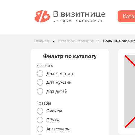
Ката
Главная
›
Категории товаров
›
Большие размеры
Фильтр по каталогу
Для кого
Для женщин
Для мужчин
Для детей
Товары
Одежда
Обувь
Аксессуары