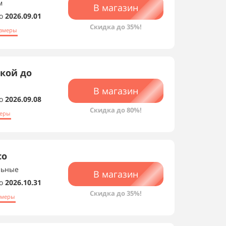
м
В магазин
о
2026.09.01
Скидка до 35%!
змеры
кой до
В магазин
о
2026.09.08
Скидка до 80%!
перы
со
льные
В магазин
о
2026.10.31
Скидка до 35%!
змеры