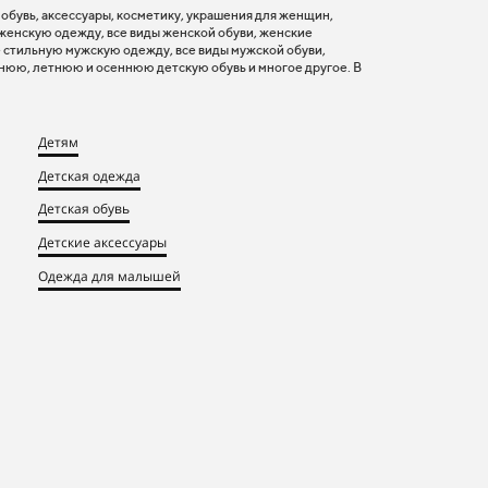
, обувь, аксессуары, косметику, украшения для женщин,
 женскую одежду, все виды женской обуви, женские
 стильную мужскую одежду, все виды мужской обуви,
нюю, летнюю и осеннюю детскую обувь и многое другое. В
Детям
Детская одежда
Детская обувь
Детские аксессуары
Одежда для малышей