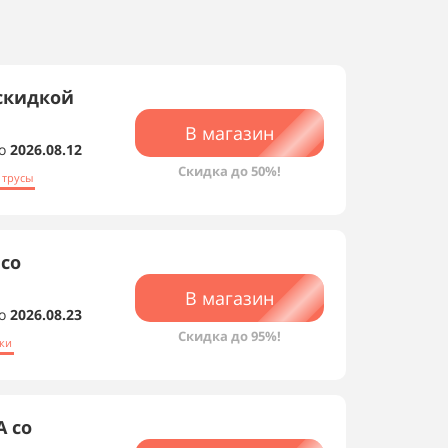
 скидкой
В магазин
о
2026.08.12
Скидка до 50%!
 трусы
со
В магазин
о
2026.08.23
Скидка до 95%!
ки
 со