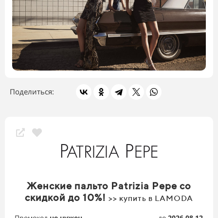
Поделиться:
Женские пальто Patrizia Pepe со
скидкой до 10%!
>> купить в LAMODA
Промокод
не нужен
до
2026.08.12