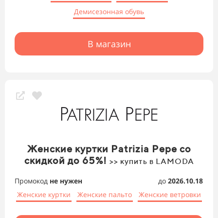
Демисезонная обувь
В магазин
Женские куртки Patrizia Pepe со
скидкой до 65%!
>> купить в LAMODA
Промокод
не нужен
до
2026.10.18
Женские куртки
Женские пальто
Женские ветровки