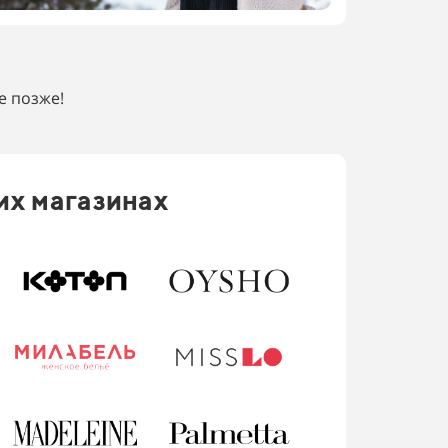
е позже!
их магазинах