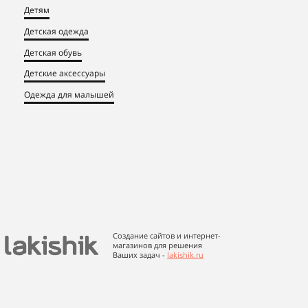
Детям
Детская одежда
Детская обувь
Детские аксессуары
Одежда для малышей
Создание сайтов и интернет-
магазинов для решения
Ваших задач -
lakishik.ru