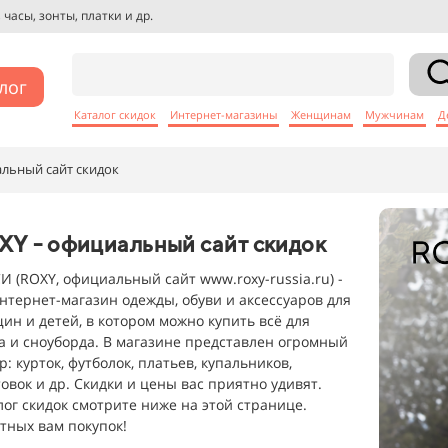
часы, зонты, платки и др.
лог
Каталог скидок
Интернет-магазины
Женщинам
Мужчинам
Д
льный сайт скидок
XY - официальный сайт скидок
И (ROXY, официальный сайт www.roxy-russia.ru) -
интернет-магазин одежды, обуви и аксессуаров для
ин и детей, в котором можно купить всё для
а и сноуборда. В магазине представлен огромный
: курток, футболок, платьев, купальников,
товок и др. Скидки и цены вас приятно удивят.
лог скидок смотрите ниже на этой странице.
тных вам покупок!