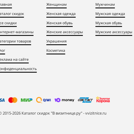
лавная
Женщинам
Мужчинам
аталог скидок
Женская одежда
Мужская одежда
се скидки
Женская обувь
Мужская обувь
нтернет-магазины
Женские аксессуары
Мужские аксессуары
атегории товаров
Украшения
лог
Косметика
еклама на сайте
онфиденциальность
© 2015-2026 Каталог скидок "В визитнице.ру" - vvizitnice.ru