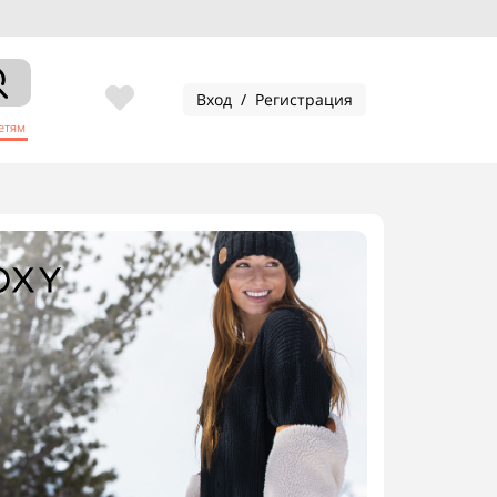
Скидки на
Вход / Регистрация
етям