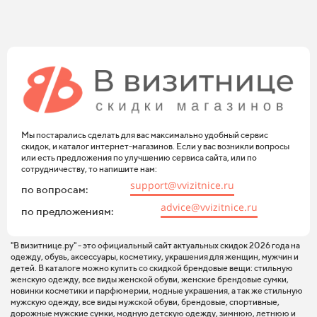
Мы постарались сделать для вас максимально удобный сервис
скидок, и каталог интернет-магазинов. Если у вас возникли вопросы
или есть предложения по улучшению сервиса сайта, или по
сотрудничеству, то напишите нам:
support@vvizitnice.ru
по вопросам:
advice@vvizitnice.ru
по предложениям:
"В визитнице.ру" - это официальный сайт актуальных скидок 2026 года на
одежду, обувь, аксессуары, косметику, украшения для женщин, мужчин и
детей. В каталоге можно купить со скидкой брендовые вещи: стильную
женскую одежду, все виды женской обуви, женские брендовые сумки,
новинки косметики и парфюмерии, модные украшения, а так же стильную
мужскую одежду, все виды мужской обуви, брендовые, спортивные,
дорожные мужские сумки, модную детскую одежду, зимнюю, летнюю и