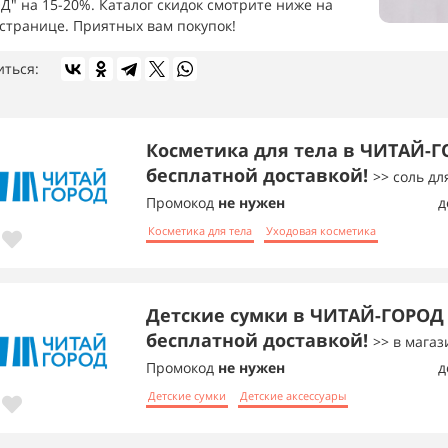
Д" на 15-20%. Каталог скидок смотрите ниже на
 странице. Приятных вам покупок!
иться:
Косметика для тела в ЧИТАЙ-Г
бесплатной доставкой!
>> соль д
Промокод
не нужен
д
Косметика для тела
Уходовая косметика
Детские сумки в ЧИТАЙ-ГОРОД 
бесплатной доставкой!
>> в магаз
Промокод
не нужен
д
Детские сумки
Детские аксессуары