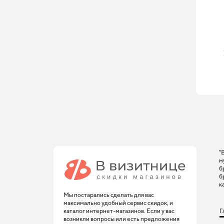
"
м
б
б
к
Мы постарались сделать для вас
максимально удобный сервис скидок, и
Г
каталог интернет-магазинов. Если у вас
возникли вопросы или есть предложения