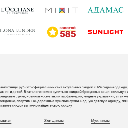
В визитнице.ру" - это официальный сайт актуальных скидок 2026 года на одежду
ужчин и детей. В каталоге можно купить со скидкой брендовые вещи: стильную
рендовые сумки, новинки косметики и парфюмерии, модные украшения, а так же
рендовые, спортивные, дорожные мужские сумки, модную детскую одежду, зим
аталоге скидок вы точно найдёте свою скидку
лавная
Женщинам
Мужчинам