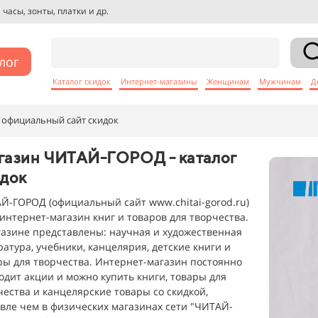
часы, зонты, платки и др.
лог
Каталог скидок
Интернет-магазины
Женщинам
Мужчинам
Д
 официальный сайт скидок
газин ЧИТАЙ-ГОРОД - каталог
идок
Й-ГОРОД (официальный сайт www.chitai-gorod.ru)
о интернет-магазин книг и товаров для творчества.
газине представлены: научная и художественная
ратура, учебники, канцелярия, детские книги и
ры для творчества. Интернет-магазин постоянно
одит акции и можно купить книги, товары для
чества и канцелярские товары со скидкой,
вле чем в физических магазинах сети "ЧИТАЙ-