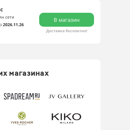
с
ин сети
В магазин
о
2026.11.26
Доставка бесплатно!
их магазинах