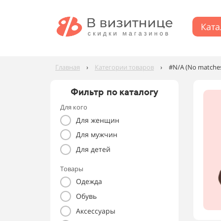
Ката
Главная
›
Категории товаров
›
#N/A (No matches 
Фильтр по каталогу
Для кого
Для женщин
Для мужчин
Для детей
Товары
Одежда
Обувь
Аксессуары