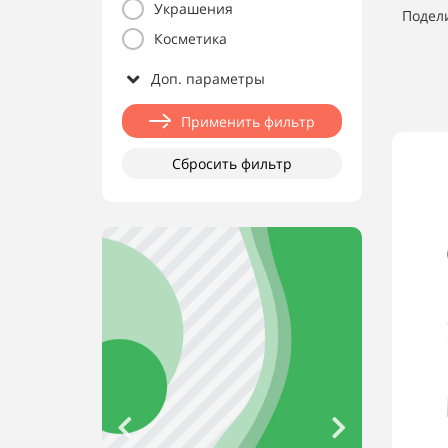
Украшения
Подел
Косметика
Доп. параметры
Применить фильтр
Сбросить фильтр