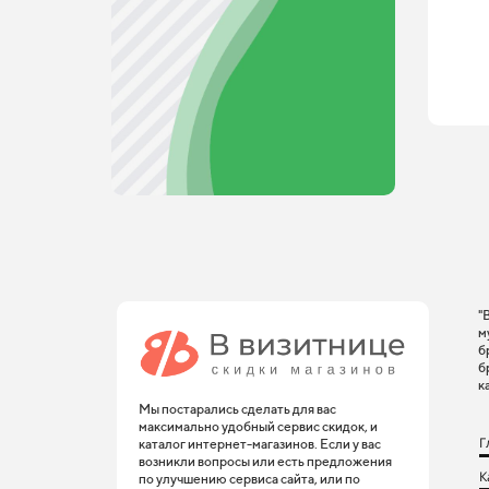
"
м
б
б
к
Мы постарались сделать для вас
максимально удобный сервис скидок, и
Г
каталог интернет-магазинов. Если у вас
возникли вопросы или есть предложения
К
по улучшению сервиса сайта, или по