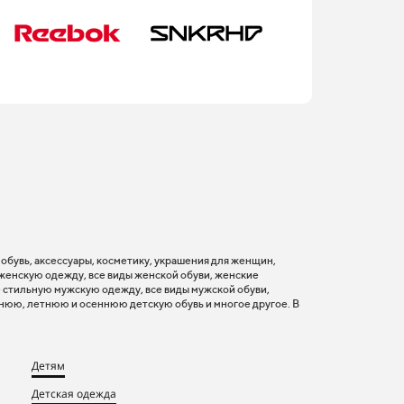
, обувь, аксессуары, косметику, украшения для женщин,
 женскую одежду, все виды женской обуви, женские
 стильную мужскую одежду, все виды мужской обуви,
нюю, летнюю и осеннюю детскую обувь и многое другое. В
Детям
Детская одежда