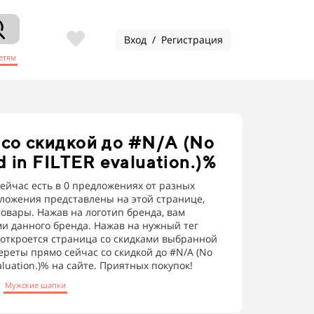
Вход / Регистрация
етям
со скидкой до #N/A (No
d in FILTER evaluation.)%
ейчас есть в 0 предложениях от разных
дложения представлены на этой странице,
овары. Нажав на логотип бренда, вам
ми данного бренда. Нажав на нужный тег
м откроется страница со скидками выбранной
ереты прямо сейчас со скидкой до #N/A (No
aluation.)% на сайте. Приятных покупок!
Мужские шапки