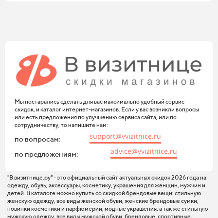
Мы постарались сделать для вас максимально удобный сервис
скидок, и каталог интернет-магазинов. Если у вас возникли вопросы
или есть предложения по улучшению сервиса сайта, или по
сотрудничеству, то напишите нам:
support@vvizitnice.ru
по вопросам:
advice@vvizitnice.ru
по предложениям:
"В визитнице.ру" - это официальный сайт актуальных скидок 2026 года на
одежду, обувь, аксессуары, косметику, украшения для женщин, мужчин и
детей. В каталоге можно купить со скидкой брендовые вещи: стильную
женскую одежду, все виды женской обуви, женские брендовые сумки,
новинки косметики и парфюмерии, модные украшения, а так же стильную
мужскую одежду, все виды мужской обуви, брендовые, спортивные,